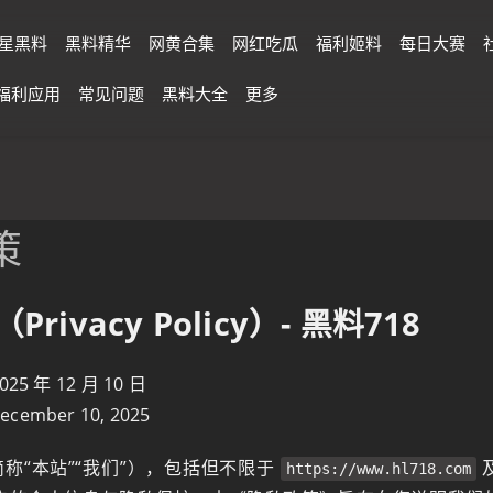
星黑料
黑料精华
网黄合集
网红吃瓜
福利姬料
每日大赛
福利应用
常见问题
黑料大全
更多
策
rivacy Policy）- 黑料718
 年 12 月 10 日
December 10, 2025
简称“本站”“我们”），包括但不限于
https://www.hl718.com