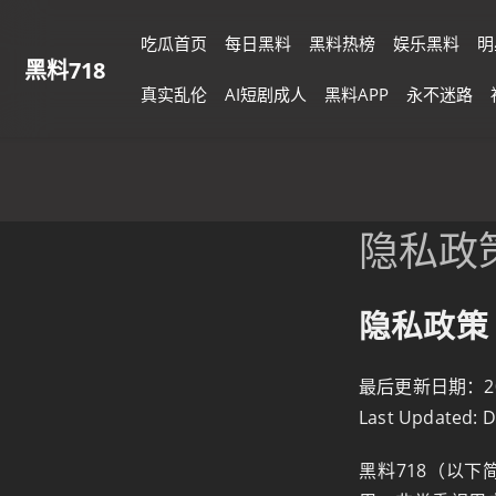
吃瓜首页
每日黑料
黑料热榜
娱乐黑料
明
黑料718
真实乱伦
AI短剧成人
黑料APP
永不迷路
隐私政
隐私政策（P
最后更新日期：2025
Last Updated: 
黑料718（以下