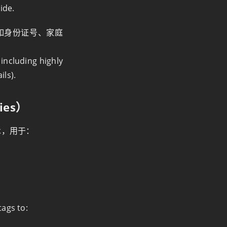
ide.
如身份证号、家庭
including highly
ils).
gies）
技术，用于：
tags to: