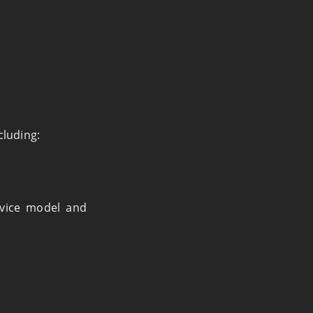
cluding:
evice model and