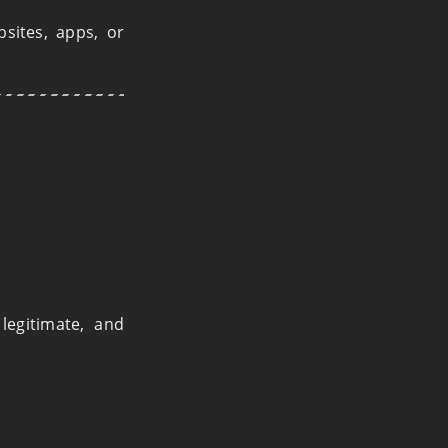
bsites, apps, or
legitimate, and