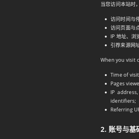
当您访问本站时
访问时间与
访问页面与
IP 地址、
引荐来源网
When you visit o
Time of visi
Pages viewe
IP address
identifiers;
Referring UR
2. 账号与基础