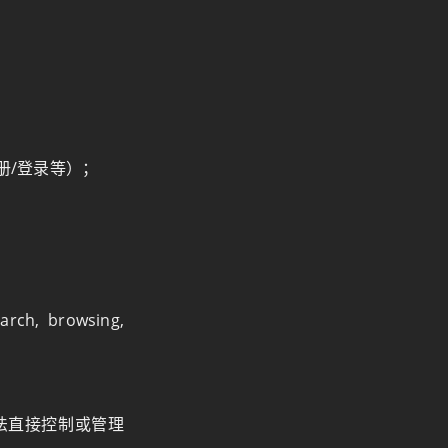
册/登录等）；
arch, browsing,
法直接控制或管理