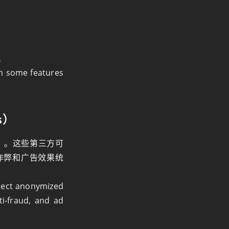
。
h some features
s）
）。这些第三方可
反作弊和广告效果统
llect anonymized
ti‑fraud, and ad