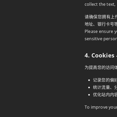
collect the text
请确保您拥有上
地址、银行卡号
Please ensure y
sensitive person
4. Cookie
为提高您的访问体验
记录您的偏
统计流量、
优化站内内
To improve your 