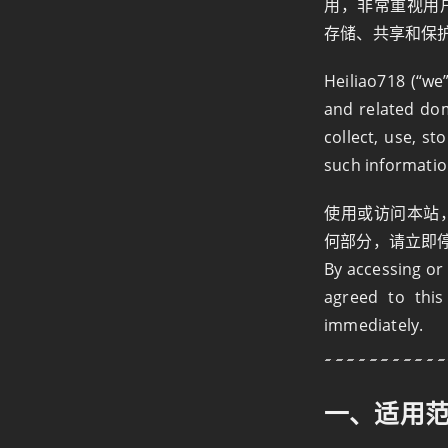
用，非常重视用
存储、共享和保
Heiliao718 (“we”
and related dom
collect, use, st
such informatio
使用或访问本站
何部分，请立即
By accessing or
agreed to this
immediately.
一、适用