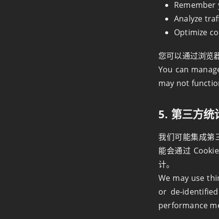
Remember yo
Analyze traf
Optimize co
您可以通过浏览器
You can manage
may not function
5. 第三方统计
我们可能集成第
能会通过 Coo
计。
We may use thir
or de‑identifie
performance m