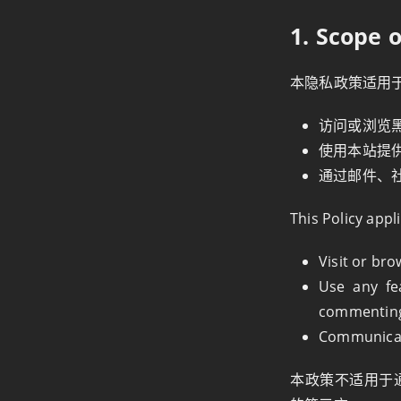
1. Scope o
本隐私政策适用
访问或浏览黑
使用本站提
通过邮件、
This Policy appl
Visit or bro
Use any fe
commenting,
Communicate
本政策不适用于