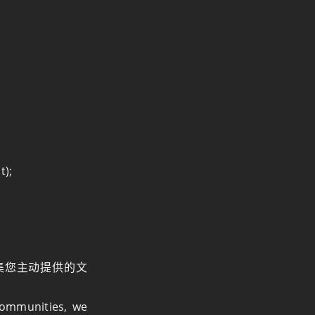
t);
集您主动提供的文
communities, we