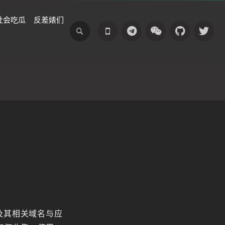
社会吃瓜
反差婊们
及其相关域名与应