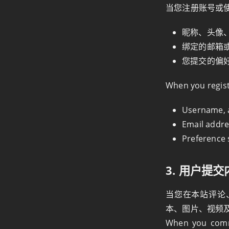
当您注册账号或
昵称、头像、
绑定的邮箱
您提交的偏
When you regist
Username, a
Email addres
Preference 
3. 用户提交内
当您在本站评论
本、图片、视频
When you comme